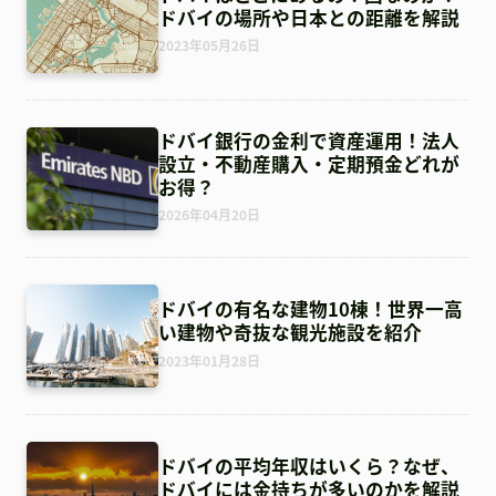
ドバイの場所や日本との距離を解説
2023年05月26日
ドバイ銀行の金利で資産運用！法人
設立・不動産購入・定期預金どれが
お得？
2026年04月20日
ドバイの有名な建物10棟！世界一高
い建物や奇抜な観光施設を紹介
2023年01月28日
ドバイの平均年収はいくら？なぜ、
ドバイには金持ちが多いのかを解説