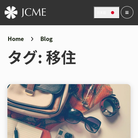
日本語
Home
Blog
タグ:
移住