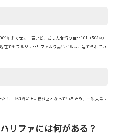
009年まで世界一高いビルだった台湾の台北101（508m）
現在でもブルジュハリファより高いビルは、建てられてい
ただし、160階以上は機械室となっているため、一般入場は
ュハリファには何がある？