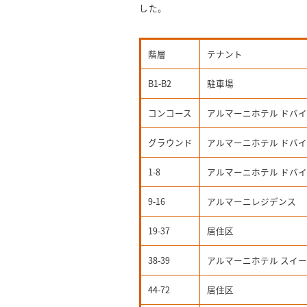
した。
階層
テナント
B1-B2
駐車場
コンコース
アルマーニホテル ドバイ
グラウンド
アルマーニホテル ドバイ
1-8
アルマーニホテル ドバイ
9-16
アルマーニレジデンス
19-37
居住区
38-39
アルマーニホテル スイ
44-72
居住区