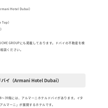
 Hotel Dubai）
 Top）
e）
CME GROUPにも掲載しております。ドバイの不動産を検
にご相談ください。
Armani Hotel Dubai）
8〜39階には、アルマーニホテルドバイがあります。イタ
アルマーニ」が展開するホテルです。