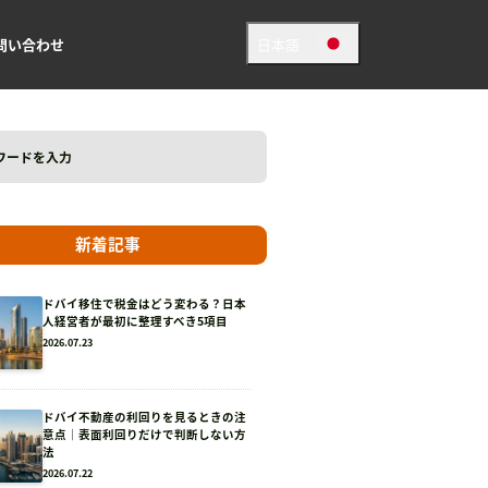
問い合わせ
日本語
日本語
英語
新着記事
ドバイ移住で税金はどう変わる？日本
人経営者が最初に整理すべき5項目
2026.07.23
ドバイ不動産の利回りを見るときの注
意点｜表面利回りだけで判断しない方
法
2026.07.22