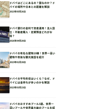
ドバイはどこにあるの？国なのか？ド
バイの場所や日本との距離を解説
2023年05月26日
ドバイ銀行の金利で資産運用！法人設
立・不動産購入・定期預金どれがお
得？
2026年04月20日
ドバイの有名な建物10棟！世界一高い
建物や奇抜な観光施設を紹介
2023年01月28日
ドバイの平均年収はいくら？なぜ、ド
バイには金持ちが多いのかを解説
2023年03月23日
ドバイのおすすめプール3選。世界一
深いプールや世界最大級のプールを紹