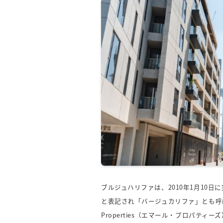
ブルジュハリファは、2010年1月10日に完
と表記され「バージュカリファ」とも呼ば
Properties（エマール・プロパテ