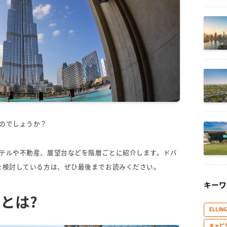
のでしょうか？
テルや不動産、展望台などを階層ごとに紹介します。ドバ
を検討している方は、ぜひ最後までお読みください。
キーワ
とは?
ELLIN
キャピ