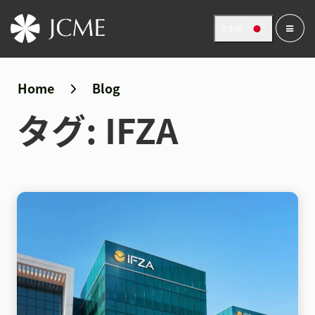
日本語
Home
Blog
タグ:
IFZA