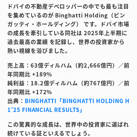
ドバイの不動産デベロッパーの中でも最も注目
を集めているのが Binghatti Holding（ビン
ガッティ・ホールディング） です。ドバイ市場
の成長を牽引している同社は 2025年上半期に
過去最高の業績 を記録し、世界の投資家から
熱い視線を浴びました。
売上高：63億ディルハム（約2,666億円）／前
年同期比 +189%
純利益：18.2億ディルハム（約767億円）／前
年同期比 +172%
出典：
BINGHATTI「BINGHATTI HOLDING H
1’25 FINANCIAL RESULTS」
この驚異的な成長は、世界中の投資家に選ばれ
続けている証といえるでしょう。