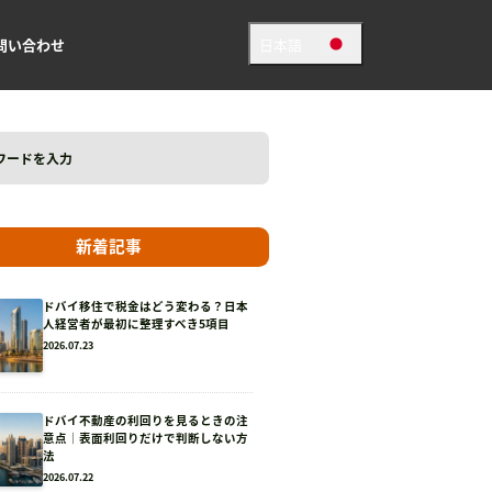
問い合わせ
日本語
日本語
英語
新着記事
ドバイ移住で税金はどう変わる？日本
人経営者が最初に整理すべき5項目
2026.07.23
ドバイ不動産の利回りを見るときの注
意点｜表面利回りだけで判断しない方
法
2026.07.22