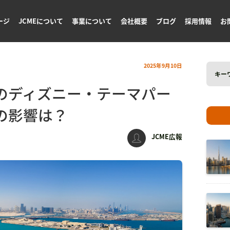
ージ
JCMEについて
事業について
会社概要
ブログ
採用情報
お
Search
2025年9月10日
for:
のディズニー・テーマパー
の影響は？
JCME広報