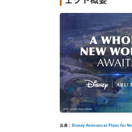
出典：
Disney Announces Plans for Ne