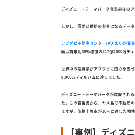
ディズニー・テーマパーク発表前後のア
しかし、需要と供給の参考になるデータ
アブダビ不動産センター(ADREC)が発
額は前年比39％増加の517億2000万デ
世界中の投資家がアブダビに関心を寄せてお
8,000万ディルハムに達しました。
ディズニー・テーマパークが建設される予
た。この報告書から、ヤス島で不動産の
ますが、価格上昇率が30％に達した物
【事例】ディズ