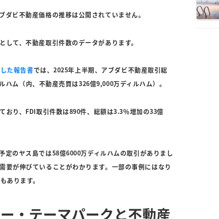
ブダビ不動産価格の推移は公開されていません。
として、不動産取引件数のデータがあります。
表した報告書
では、2025年上半期、アブダビ不動産取引総
ィルハム（内、不動産売買は326億9,000万ディルハム）。
り、FDI取引件数は890件、総額は3.3％増加の33億
定のヤス島では58億6000万ディルハムの取引がありまし
需要が伸びていることがわかります。一部の事例にはなり
件もあります。
ニー・テーマパークと不動産