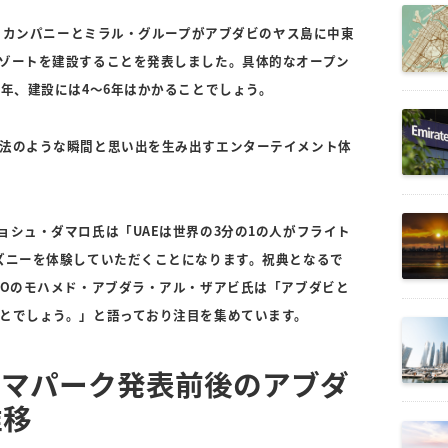
ー・カンパニーとミラル・グループがアブダビのヤス島に中東
ゾートを建設することを発表しました。具体的なオープン
2年、建設には4～6年はかかることでしょう。
法のような瞬間と思い出を生み出すエンターテイメント体
ョシュ・ダマロ氏は「UAEは世界の3分の1の人がフライト
ズニーを体験していただくことになります。祝典となるで
EOのモハメド・アブダラ・アル・ザアビ氏は「アブダビと
とでしょう。」と語っており注目を集めています。
ーマパーク発表前後のアブダ
推移