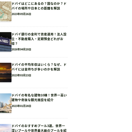
ドバイはどこにあるの？国なのか？ド
バイの場所や日本との距離を解説
2023年05月26日
ドバイ銀行の金利で資産運用！法人設
立・不動産購入・定期預金どれがお
得？
2026年04月20日
ドバイの平均年収はいくら？なぜ、ド
バイには金持ちが多いのかを解説
2023年03月23日
ドバイの有名な建物10棟！世界一高い
建物や奇抜な観光施設を紹介
2023年01月28日
ドバイのおすすめプール3選。世界一
深いプールや世界最大級のプールを紹