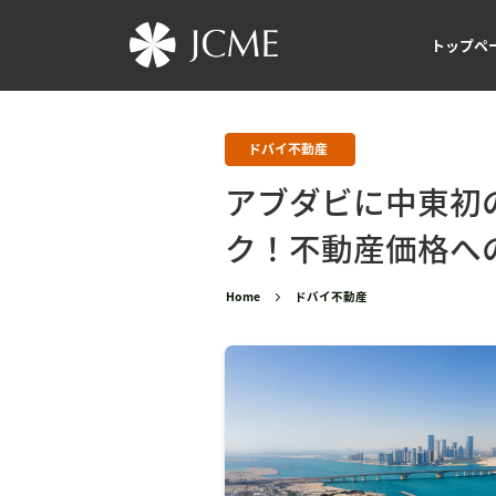
トップペ
ドバイ不動産
アブダビに中東初
ク！不動産価格へ
Home
ドバイ不動産