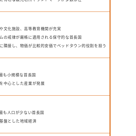
や文化施設、高等教育機関が充実
ムの戒律が厳格に適用される保守的な首長国
に隣接し、物価が比較的安価でベッドタウン的役割を担う
で最も小規模な首長国
を中心とした産業が発展
で最も人口が少ない首長国
基盤とした地域経済