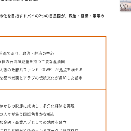
都市化を目指すドバイの2つの首長国が、政治・経済・軍事の
の首都であり、政治・経済の中心
7位の石油埋蔵量を持つ主要な産油国
大級の政府系ファンド（SWF）が拠点を構える
な都市景観とアラブの伝統文化が調和した都市
存からの脱却に成功し、多角化経済を実現
の人々が集う国際色豊かな都市
な金融・商業ハブとしての地位を確立
に有名な観光名所やランドマークが多数存在