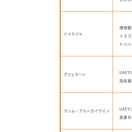
博物館
シャルジャ
イスラ
ドバイ
UAE
アジュマーン
造船業
UAE
ウンム・アル＝カイワイン
漁業を