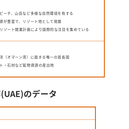
ビーチ、山岳など多様な自然環境を有する
源が豊富で、リゾート地として発展
リゾート開業計画により国際的な注目を集めている
洋（オマーン湾）に面する唯一の首長国
ト・石材など鉱物資源の産出地
UAE)のデータ