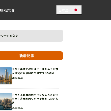
問い合わせ
日本語
日本語
英語
新着記事
ドバイ移住で税金はどう変わる？日本
人経営者が最初に整理すべき5項目
2026.07.23
ドバイ不動産の利回りを見るときの注
意点｜表面利回りだけで判断しない方
法
2026.07.22