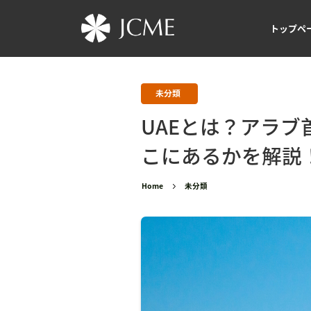
トップペ
未分類
UAEとは？アラ
こにあるかを解説
Home
未分類