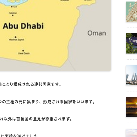
長国により構成される連邦国家です。
つの主権の元に集まり、形成される国家をいいます。
れ以外は首長国の意見が尊重されます。
速に変貌を遂げました。