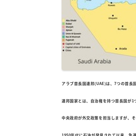
アラブ首長国連邦(UAE)は、7つの首
連邦国家とは、自治権を持つ首長国が1
中央政府が外交政策を担当しますが、そ
1950年代に石油が発見されて以来、急