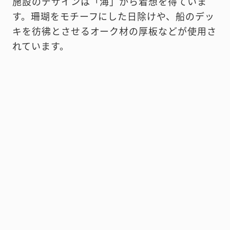
施設のデザインは「海」から着想を得ていま
す。珊瑚をモチーフにした日除けや、船のデッ
キを彷彿とさせるオーク材の厚板などが使用さ
れています。