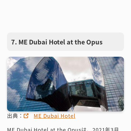
7. ME Dubai Hotel at the Opus
出典：
ME Dubai Hotel
ME Dubai Hotel at the Opusは、2021年3月