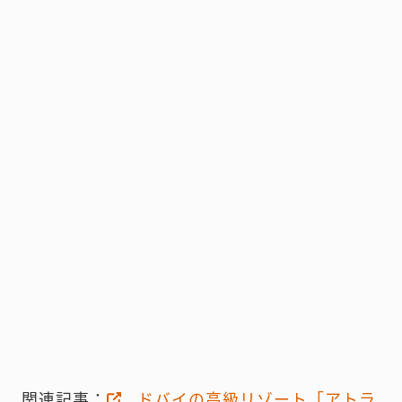
関連記事：
ドバイの高級リゾート「アトラ