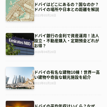
ドバイはどこにあるの？国なのか？
ドバイの場所や日本との距離を解説
2023年05月26日
ドバイ銀行の金利で資産運用！法人
設立・不動産購入・定期預金どれが
お得？
2026年04月20日
ドバイの有名な建物10棟！世界一高
い建物や奇抜な観光施設を紹介
2023年01月28日
ドバイの平均年収はいくら？なぜ、