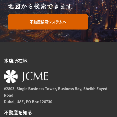
不動産検索システムへ
本店所在地
#2803, Single Business Tower, Business Bay, Sheikh Zayed
Road
Dubai, UAE, PO Box 126730
不動産を知る