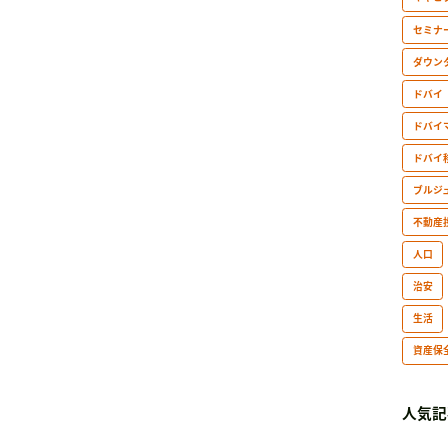
セミナ
ダウン
ドバイ
ドバイ
ドバイ
ブルジ
不動産
人口
治安
生活
資産保
人気記