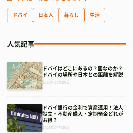
ドバイ
日本人
暮らし
生活
人気記事
ドバイはどこにあるの？国なのか？
ドバイの場所や日本との距離を解説
2023年05月26日
ドバイ銀行の金利で資産運用！法人
設立・不動産購入・定期預金どれが
お得？
2026年04月20日