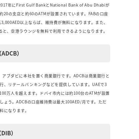
rst Gulf BankとNational Bank of Abu Dhabiが
20の支店と約60のATMが設置されています。FABの口座
高3,000AED以上ならば、維持費が無料になります。また、
すると、空港ラウンジを無料で利用できるようになります。
ADCB）
、アブダビに本社を置く商業銀行です。ADCBは商業銀行と
行、リテールバンキングなどを提供しています。UAEで3
00万人を越えます。ドバイ市内には約100台のATMが設置
ょう。ADCBの口座維持費は最大100AED/月です。ただ
無料になります。
DIB）