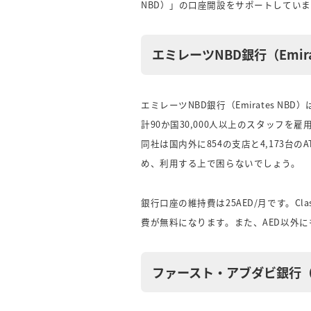
NBD）」の口座開設をサポートしていま
エミレーツNBD銀行（Emira
エミレーツNBD銀行（Emirates N
計90か国30,000人以上のスタッフを
同社は国内外に854の支店と4,173台の
め、利用する上で困らないでしょう。
銀行口座の維持費は25AED/月です。Clas
費が無料になります。また、AED以外に
ファースト・アブダビ銀行（