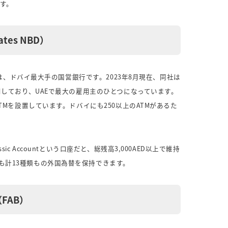
す。
tes NBD）
BD）は、ドバイ最大手の国営銀行です。2023年8月現在、同社は
雇用しており、UAEで最大の雇用主のひとつになっています。
ATMを設置しています。ドバイにも250以上のATMがあるた
sic Accountという口座だと、総残高3,000AED以上で維持
も計13種類もの外国為替を保持できます。
FAB）