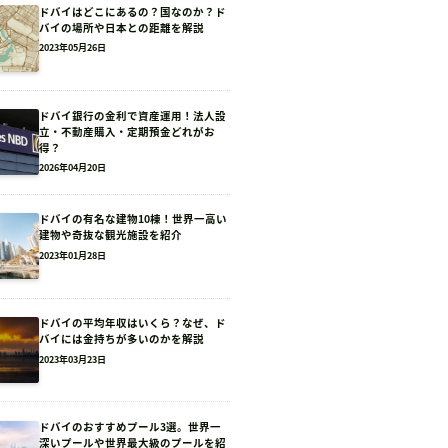
ドバイはどこにあるの？国なのか？ド
バイの場所や日本との距離を解説
2023年05月26日
ドバイ銀行の金利で資産運用！法人設
立・不動産購入・定期預金どれがお
得？
2026年04月20日
ドバイの有名な建物10棟！世界一高い
建物や奇抜な観光施設を紹介
2023年01月28日
ドバイの平均年収はいくら？なぜ、ド
バイには金持ちが多いのかを解説
2023年03月23日
ドバイのおすすめプール3選。世界一
深いプールや世界最大級のプールを紹