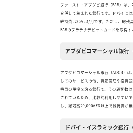
ファースト・アブダビ銀行（FAB）は、2017年にFi
合併して生まれた銀行です。ドバイには約
維持費は25AED/月です。ただし、総残
FABのプラチナデビットカードを取得
アブダビコマーシャル銀行（
アブダビコマーシャル銀行（ADCB）は
してのサービスの他、資産管理や投資銀
番目の規模を誇る銀行で、その顧客数は1
されているため、比較的利用しやすいでし
し、総残高20,000AED以上で維持費が
ドバイ・イスラミック銀行（