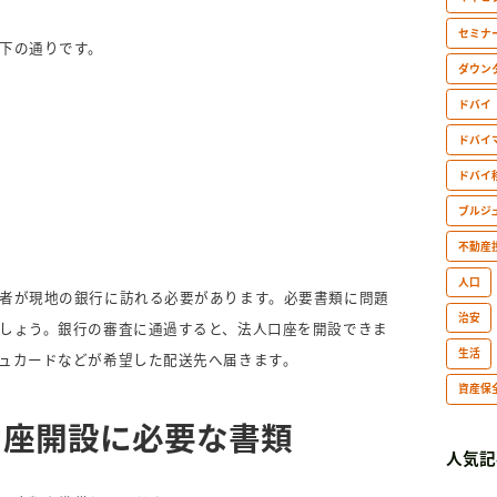
セミナ
下の通りです。
ダウン
ドバイ
ドバイ
ドバイ
ブルジ
不動産
人口
者が現地の銀行に訪れる必要があります。必要書類に問題
治安
しょう。銀行の審査に通過すると、法人口座を開設できま
生活
ュカードなどが希望した配送先へ届きます。
資産保
口座開設に必要な書類
人気記