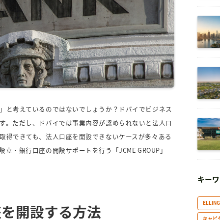
」と考えているのではないでしょうか？ドバイでビジネス
す。ただし、ドバイでは事業内容が認められないと法人口
取得できても、法人口座を開設できないケースが多々ある
立・銀行口座の開設サポートを行う「JCME GROUP」
キーワ
ELLIN
座を開設する方法
キャピ