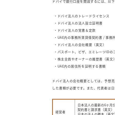
ドバイで銀行口座を開設するには、以下
・ドバイ法人のトレードライセンス
・ドバイ法人の法人設立証明書
・ドバイ法人の覚書＆定款
・UAE内の事務所賃貸借契約書 / 事
・ドバイ法人の会社概要（英文）
・パスポート、ビザ、エミレーツIDの
・株主全員やオーナーの履歴書（英文
・UAE内の居住所を証明する書類
ドバイ法人の会社概要としては、予想売
した書類が必要です。また、代表者は日
日本法人の最新の6ヶ月
契約書と請求書（英文）
経営者
日本の法人の謄本（英文