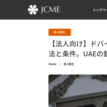
トップペ
法人設立
【法人向け】ドバ
法と条件。UAEの
Home
法人設立