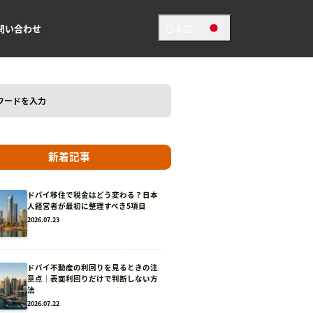
問い合わせ
日本語
日本語
英語
新着記事
ドバイ移住で税金はどう変わる？日本
人経営者が最初に整理すべき5項目
2026.07.23
ドバイ不動産の利回りを見るときの注
意点｜表面利回りだけで判断しない方
法
2026.07.22