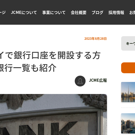
ージ
JCMEについて
事業について
会社概要
ブログ
採用情報
お
Search
2023年8月28日
for:
イで銀行口座を開設する方
銀行一覧も紹介
JCME広報