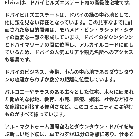
Elvira は、ドバイヒルズエステート内の高級住宅地です。
ドバイヒルズエステートは、ドバイの緑の中心地として、
他に類を見ない存在となっています。この見事なまでに計
画された多目的開発は、モハメド・ビン・ラシッド・シテ
ィの重要な一部を形成しています。ドバイのダウンタウン
とドバイマリーナの間に位置し、アルカイルロードに面し
ているため、ドバイの人気エリアや観光名所へのアクセス
も容易です。
ドバイのビジネス、金融、小売の中心地であるダウンタウ
ンの喧騒からわずか数分の距離に位置しています。
バルコニーやテラスのある広々とした住宅、木々に囲まれ
た開放的な緑地、教育、小売、医療、娯楽、社会など様々
な施設に近接する便利さなど、このコミュニティには望む
ものがすべて揃っています。
アル・マクトゥーム国際空港とダウンタウン・ドバイを結
ぶ新しい地下鉄は、車でわずか12分の距離にあり、仕事と