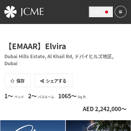
日本語
【EMAAR】Elvira
Dubai Hills Estate, Al Khail Rd, ドバイヒルズ地区,
Dubai
保存
シェアする
1〜
2〜
1065〜
ベッド
バスルーム
Sq.ft.
AED 2,242,000〜