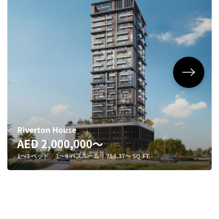
Riverton House
AED 2,000,000〜
1〜3 ベッド
|
1〜4 バスルーム
|
784.37〜 SQ.FT.