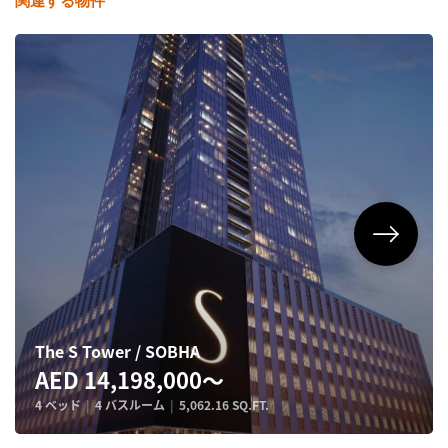
関連する物件
The S Tower / SOBHA
AED 14,198,000〜
4 ベッド
|
4 バスルーム
|
5,062.16 SQ.FT.