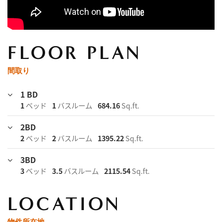
FLOOR PLAN
間取り
1 BD
1
ベッド
1
バスルーム
684.16
Sq.ft.
2BD
2
ベッド
2
バスルーム
1395.22
Sq.ft.
3BD
3
ベッド
3.5
バスルーム
2115.54
Sq.ft.
LOCATION