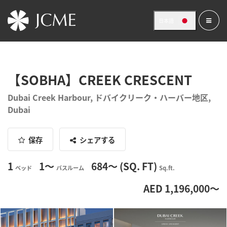
日本語
【SOBHA】CREEK CRESCENT
Dubai Creek Harbour, ドバイクリーク・ハーバー地区,
Dubai
保存
シェアする
1
1〜
684〜 (SQ. FT)
ベッド
バスルーム
Sq.ft.
AED 1,196,000〜