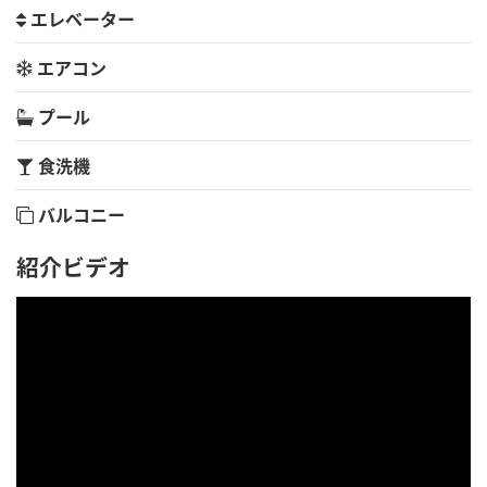
エレベーター
エアコン
プール
食洗機
バルコニー
紹介ビデオ