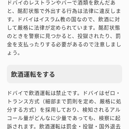
ドバイのレストランやバーで酒類を飲んだあ
と、酩酊状態で外出する行為は法律に違反しま
す。ドバイはイスラム教の国なので、飲酒に対
して厳格に法律が定められています。酩酊状態
のときを警察に見つかると、投獄されたり、罰
金を支払ったりする必要があるので注意しまし
ょう。
飲酒運転をする
ドバイで飲酒運転は禁止です。ドバイはゼロ・
トランス方式（細部まで罰則を定め、厳格に処
分する方式）を採用しており、検知されるアル
コール量がどんなに少量であっても、検察に起
訴されます。飲酒運転は罰金・投獄・国外退去