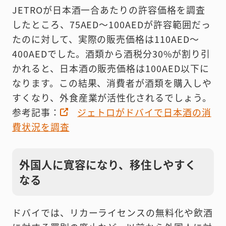
JETROが日本酒一合あたりの許容価格を調査
したところ、75AED〜100AEDが許容範囲だっ
たのに対して、実際の販売価格は110AED～
400AEDでした。酒類から酒税分30%が割り引
かれると、日本酒の販売価格は100AED以下に
なります。この結果、消費者が酒類を購入しや
すくなり、外食産業が活性化されるでしょう。
参考記事：
ジェトロがドバイで日本酒の消
費状況を調査
外国人に寛容になり、移住しやすく
なる
ドバイでは、リカーライセンスの無料化や飲酒